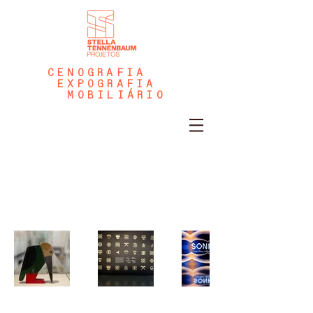
CENOGRAFIA
EXPOGRAFIA
MOBILIÁRIO
Nossos Projetos