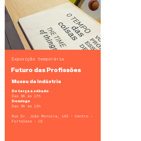
Exposição temporária
Futuro das Profissões
Museu da Indústria
De terça a sábado
Das 9h às 17h
Domingo
Das 9h às 13h
Rua Dr. João Moreira, 143 - Centro -
Fortaleza - CE