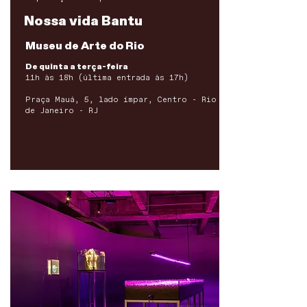
Nossa vida Bantu
Museu de Arte do Rio
De quinta a terça-feira
11h às 18h (última entrada às 17h)
Praça Mauá, 5, lado ímpar, Centro - Rio
de Janeiro - RJ