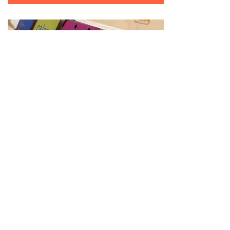
Exposição temporária
Floresta de infinitos