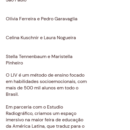
direção criativa
Olívia Ferreira e Pedro Garavaglia
design gráfico
Celina Kuschnir e Laura Nogueira
Arquitetura
Stella Tennenbaum e Maristella
Pinheiro
O LIV é um método de ensino focado
em habilidades socioemocionais, com
mais de 500 mil alunos em todo o
Brasil.
Em parceria com o Estudio
Radiográfico, criamos um espaço
imersivo na maior feira de educação
da América Latina, que traduz para o